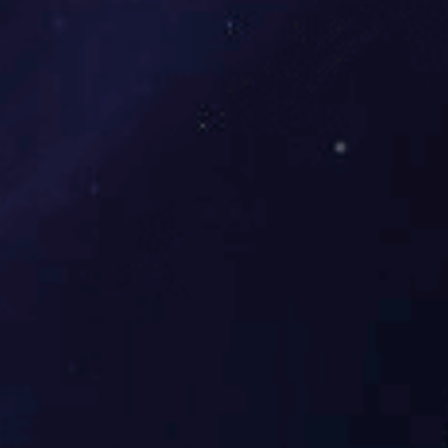
核心竞争
煌的篇章